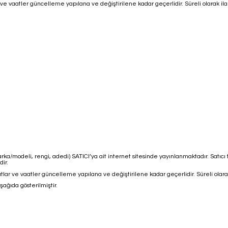
lar ve vaatler güncelleme yapılana ve değiştirilene kadar geçerlidir. Süreli olarak ila
marka/modeli, rengi, adedi) SATICI’ya ait internet sitesinde yayınlanmaktadır. Satıc
ir.
fiyatlar ve vaatler güncelleme yapılana ve değiştirilene kadar geçerlidir. Süreli olara
şağıda gösterilmiştir.