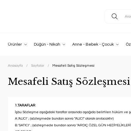
Ürünler
Düğün - Nikah
Anne - Bebek - Çocuk
Öz
Anasayfa
Sayfalar
Mesafeli Satış Sözleşmesi
Mesafeli Satış Sözleşmesi
1.TARAFLAR
İşbu Sözleşme aşağıdaki taraflar arasında aşağıda belirtilen hüküm ve ş
A.‘ALICI’ ; (sözleşmede bundan sonra "ALICI" olarak anılacaktır)
B.‘SATICI’ ; (sözleşmede bundan sonra "ARDIÇ ÖZEL GÜN HEDİYELİKLERİ" 