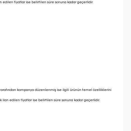
n edilen fiyatlar ise belirtilen süre sonuna kadar geçerlidir.
ı tarafından kampanya düzenlenmiş ise ilgili ürünün temel özelliklerini
k ilan edilen fiyatlar ise belirtilen süre sonuna kadar geçerlidir.