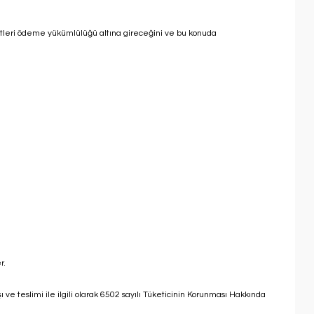
cretleri ödeme yükümlülüğü altına gireceğini ve bu konuda
r.
şı ve teslimi ile ilgili olarak 6502 sayılı Tüketicinin Korunması Hakkında