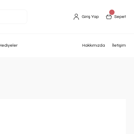
Giriş Yap
Sepet
Hediyeler
Hakkımızda
İletişim