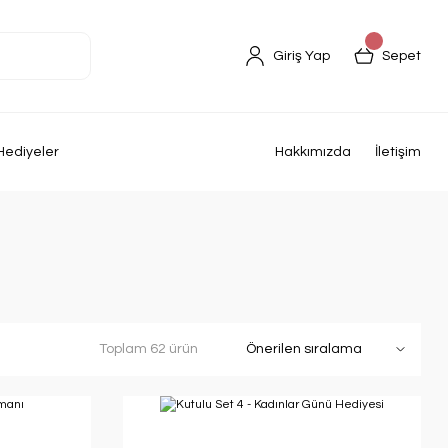
Giriş Yap
Sepet
Hediyeler
Hakkımızda
İletişim
Toplam 62 ürün