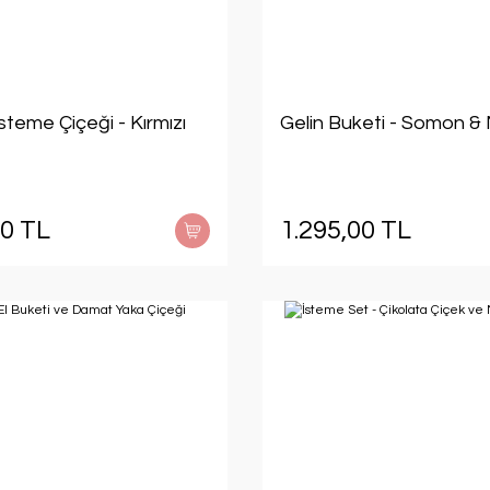
İsteme Çiçeği - Kırmızı
Gelin Buketi - Somon &
00 TL
1.295,00 TL