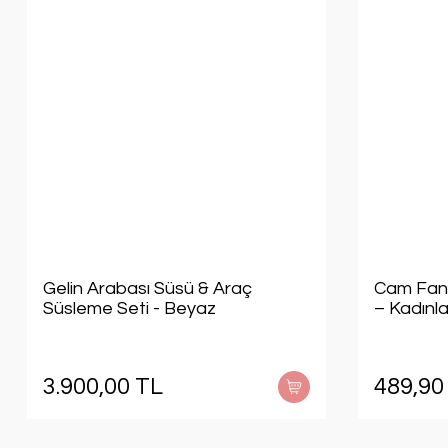
Gelin Arabası Süsü & Araç
Cam Fan
Süsleme Seti - Beyaz
– Kadınl
3.900,00 TL
489,90