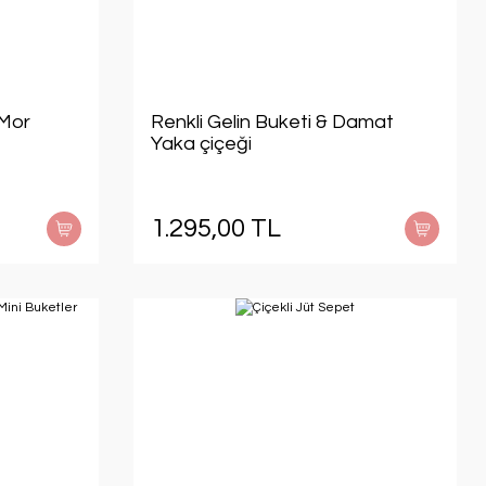
 Mor
Renkli Gelin Buketi & Damat
Yaka çiçeği
1.295,00 TL