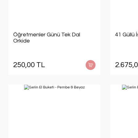
Öğretmenler Günü Tek Dal
41 Güllü 
Orkide
250,00 TL
2.675,