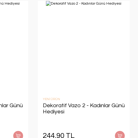
YENİ ÜRÜN
nlar Günü
Dekoratif Vazo 2 - Kadınlar Günü
Hediyesi
244,90 TL