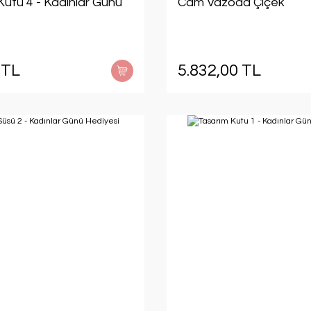
Kutu 4 - Kadınlar Günü
Cam Vazoda Çiçek
 TL
5.832,00 TL