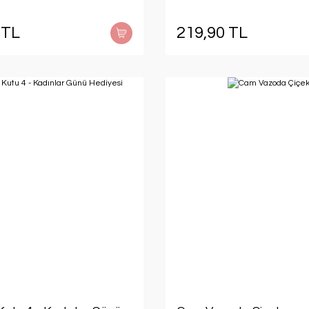
 TL
219,90 TL