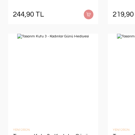
244,90 TL
219,90
YENİ ÜRÜN
YENİ ÜRÜN