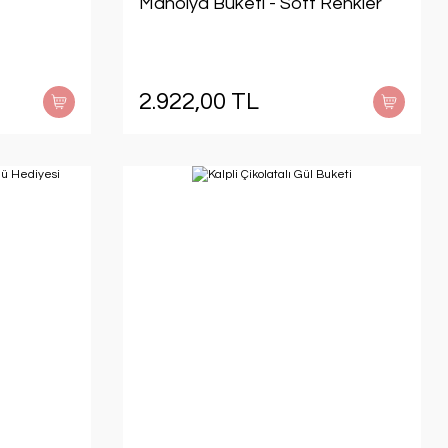
Manolya Buketi - Soft Renkler
2.922,00 TL