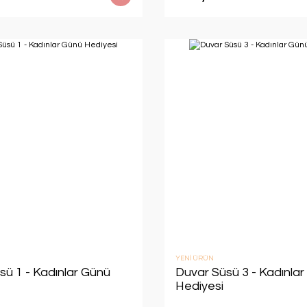
YENİ ÜRÜN
sü 1 - Kadınlar Günü
Duvar Süsü 3 - Kadınla
Hediyesi