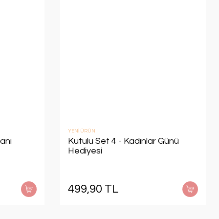
YENİ ÜRÜN
anı
Kutulu Set 4 - Kadınlar Günü
Hediyesi
499,90 TL