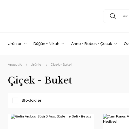
Ürünler
Düğün - Nikah
Anne - Bebek - Çocuk
Öz
Anasayfa
Ürünler
Çiçek - Buket
Çiçek - Buket
Stoktakiler