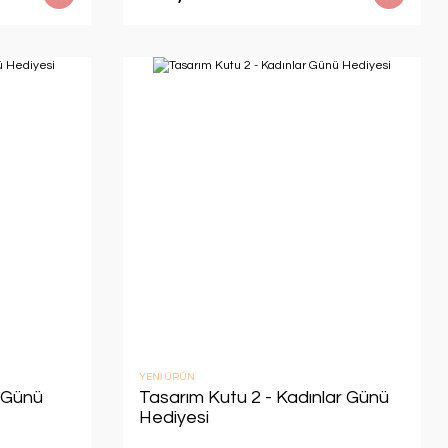
YENİ ÜRÜN
r Günü
Tasarım Kutu 2 - Kadınlar Günü
Hediyesi