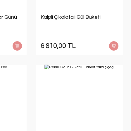
ar Günü
Kalpli Çikolatalı Gül Buketi
6.810,00 TL