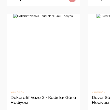
YENİ ÜRÜN
YENİ ÜRÜN
Dekoratif Vazo 3 - Kadınlar Günü
Duvar Sü
Hediyesi
Hediyesi