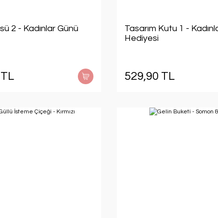
sü 2 - Kadınlar Günü
Tasarım Kutu 1 - Kadınl
Hediyesi
 TL
529,90 TL