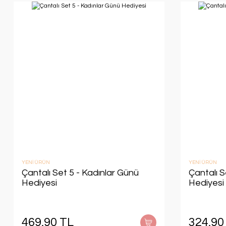
YENİ ÜRÜN
YENİ ÜRÜN
Çantalı Set 5 - Kadınlar Günü
Çantalı S
Hediyesi
Hediyesi
469,90 TL
324,90