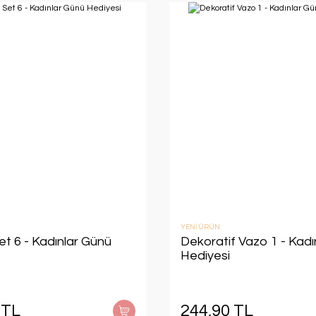
YENİ ÜRÜN
et 6 - Kadınlar Günü
Dekoratif Vazo 1 - Kadı
Hediyesi
 TL
244,90 TL