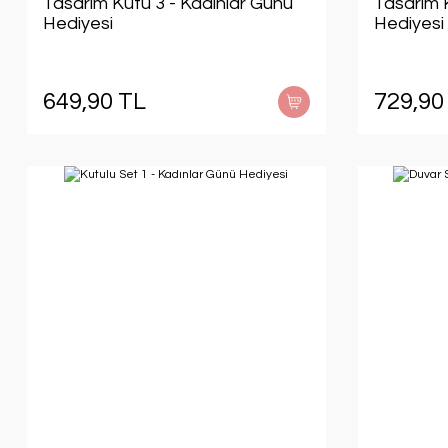
Tasarım Kutu 3 - Kadınlar Günü
Tasarım 
Hediyesi
Hediyesi
649,90 TL
729,90