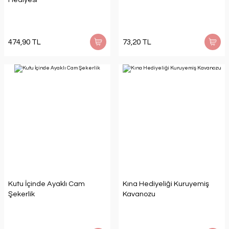
474,90 TL
73,20 TL
Kutu İçinde Ayaklı Cam
Kına Hediyeliği Kuruyemiş
Şekerlik
Kavanozu