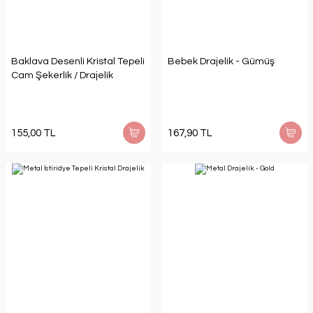
Baklava Desenli Kristal Tepeli
Bebek Drajelik - Gümüş
Cam Şekerlik / Drajelik
155,00 TL
167,90 TL