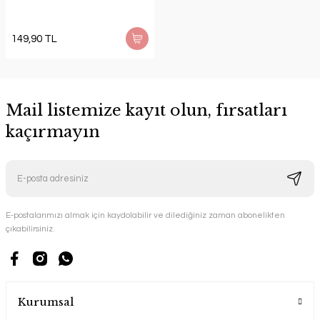
149,90 TL
Mail listemize kayıt olun, fırsatları
kaçırmayın
E-postalarımızı almak için kaydolabilir ve dilediğiniz zaman abonelikten
çıkabilirsiniz.
Kurumsal