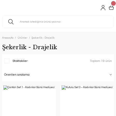
Anasayfa
Ürünler
Şekerlik - Drajelik
Şekerlik - Drajelik
Stoktakiler
Toplam 19 ürün