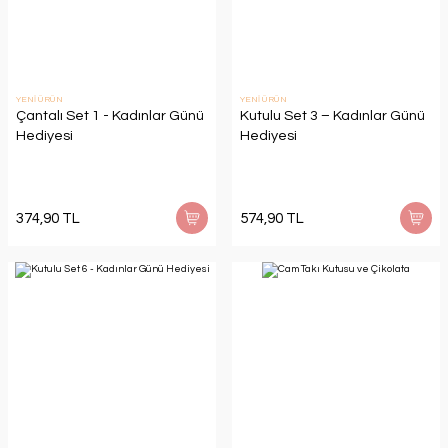
YENİ ÜRÜN
YENİ ÜRÜN
Çantalı Set 1 - Kadınlar Günü
Kutulu Set 3 – Kadınlar Günü
Hediyesi
Hediyesi
374,90 TL
574,90 TL