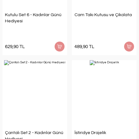
Kutulu Set 6 - Kadınlar Günü
Cam Takı Kutusu ve Çikolata
Hediyesi
629,90 TL
489,90 TL
Çantalı Set 2 - Kadınlar Günü
İstiridye Drajelik
Hediyesi