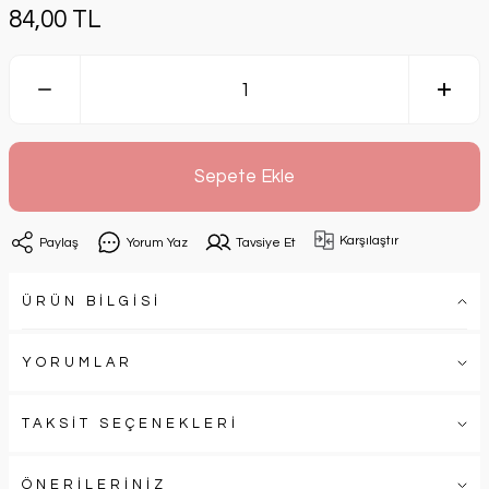
84,00 TL
Sepete Ekle
Karşılaştır
Paylaş
Yorum Yaz
Tavsiye Et
ÜRÜN BİLGİSİ
YORUMLAR
TAKSİT SEÇENEKLERİ
ÖNERİLERİNİZ