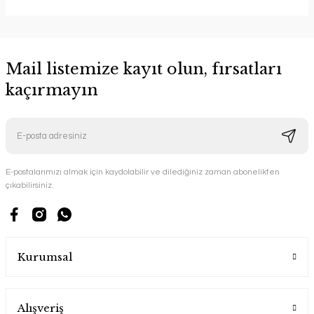
Mail listemize kayıt olun, fırsatları
kaçırmayın
E-postalarımızı almak için kaydolabilir ve dilediğiniz zaman abonelikten
çıkabilirsiniz.
Kurumsal
Alışveriş