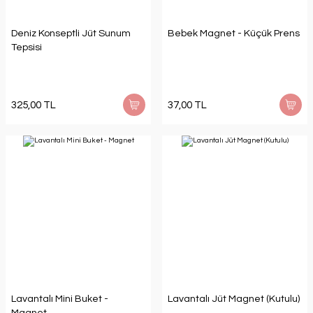
Deniz Konseptli Jüt Sunum
Bebek Magnet - Küçük Prens
Tepsisi
325,00 TL
37,00 TL
Lavantalı Mini Buket -
Lavantalı Jüt Magnet (Kutulu)
Magnet