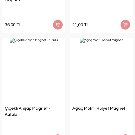
36,00 TL
41,00 TL
Çiçekli Ahşap Magnet -
Ağaç Motifli Rölyef Magnet
Kutulu