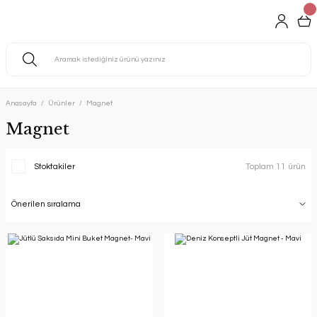
Anasayfa
Ürünler
Magnet
Magnet
Stoktakiler
Toplam 11 ürün