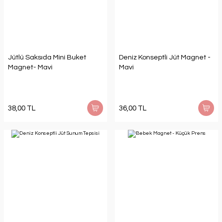
Jütlü Saksıda Mini Buket
Deniz Konseptli Jüt Magnet -
Magnet- Mavi
Mavi
38,00 TL
36,00 TL