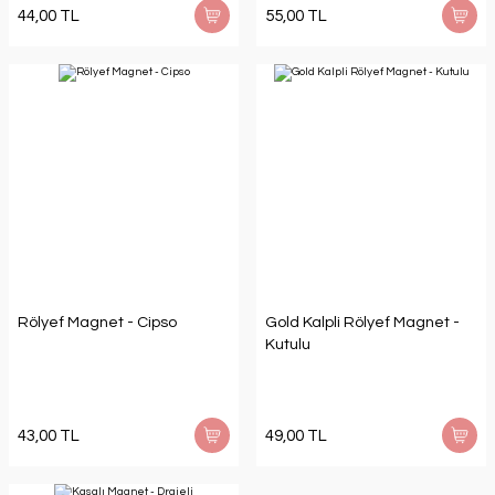
44,00 TL
55,00 TL
Rölyef Magnet - Cipso
Gold Kalpli Rölyef Magnet -
Kutulu
43,00 TL
49,00 TL