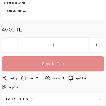
Etiketi Bilgileriniz
49,00 TL
Sepete Ekle
Paylaş
Yorum Yaz
Tavsiye Et
Fiyat Alarmı
Karşılaştır
ÜRÜN BİLGİSİ