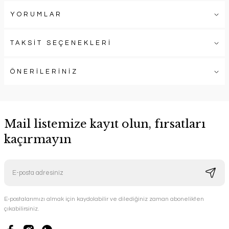
YORUMLAR
TAKSİT SEÇENEKLERİ
ÖNERİLERİNİZ
Mail listemize kayıt olun, fırsatları
kaçırmayın
E-postalarımızı almak için kaydolabilir ve dilediğiniz zaman abonelikten
çıkabilirsiniz.