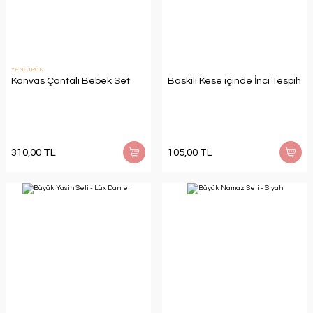
YENİ ÜRÜN
Kanvas Çantalı Bebek Set
Baskılı Kese içinde İnci Tespih
310,00 TL
105,00 TL