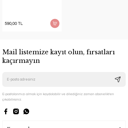
590,00 TL
Mail listemize kayıt olun, fırsatları
kaçırmayın
E-postalarımızı almak için kaydolabilir ve dilediğiniz zaman abonelikten
çıkabilirsiniz.