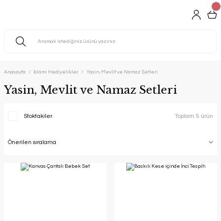
Anasayfa
İslami Hediyelikler
Yasin, Mevlit ve Namaz Setleri
Yasin, Mevlit ve Namaz Setleri
Stoktakiler
Toplam 5 ürün