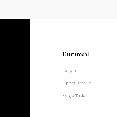
Kurumsal
İletişim
Sipariş Sorgula
Kargo Takibi