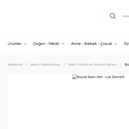
Ürünler
Düğün - Nikah
Anne - Bebek - Çocuk
Öz
Anasayfa
İslami Hediyelikler
Yasin, Mevlit ve Namaz Setleri
Bü