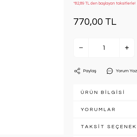
*82,89 TL den başlayan taksitlerle!
770,00 TL
Paylaş
Yorum Yaz
ÜRÜN BİLGİSİ
YORUMLAR
TAKSİT SEÇENEK