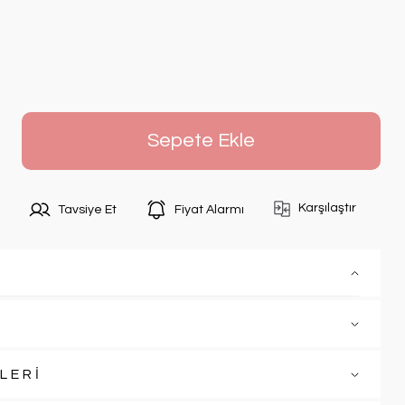
Sepete Ekle
Karşılaştır
Tavsiye Et
Fiyat Alarmı
LERİ