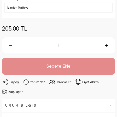
205,00 TL
Sepete Ekle
Paylaş
Yorum Yaz
Tavsiye Et
Fiyat Alarmı
Karşılaştır
ÜRÜN BİLGİSİ