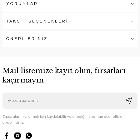
YORUMLAR
TAKSİT SEÇENEKLERİ
ÖNERİLERİNİZ
Mail listemize kayıt olun, fırsatları
kaçırmayın
E-postalarımızı almak için kaydolabilir ve dilediğiniz zaman abonelikten
çıkabilirsiniz.