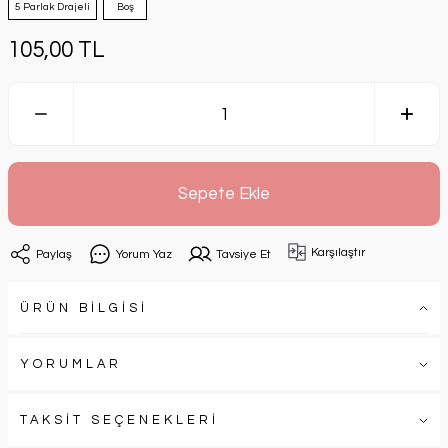
5 Parlak Drajeli
Boş
105,00 TL
Sepete Ekle
Karşılaştır
Paylaş
Yorum Yaz
Tavsiye Et
ÜRÜN BİLGİSİ
YORUMLAR
TAKSİT SEÇENEKLERİ