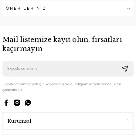
ÖNERİLERİNİZ
Mail listemize kayıt olun, fırsatları
kaçırmayın
E-postalarımızı almak için kaydolabilir ve dilediğiniz zaman abonelikten
çıkabilirsiniz.
Kurumsal