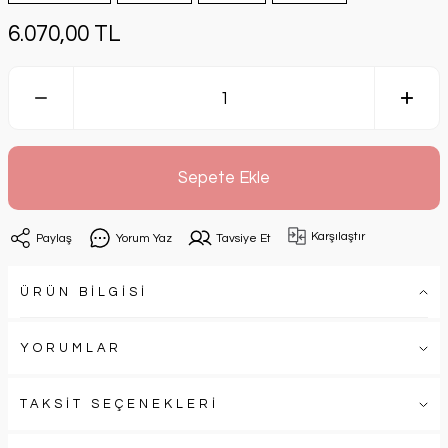
6.070,00 TL
Sepete Ekle
Karşılaştır
Paylaş
Yorum Yaz
Tavsiye Et
ÜRÜN BİLGİSİ
YORUMLAR
TAKSİT SEÇENEKLERİ