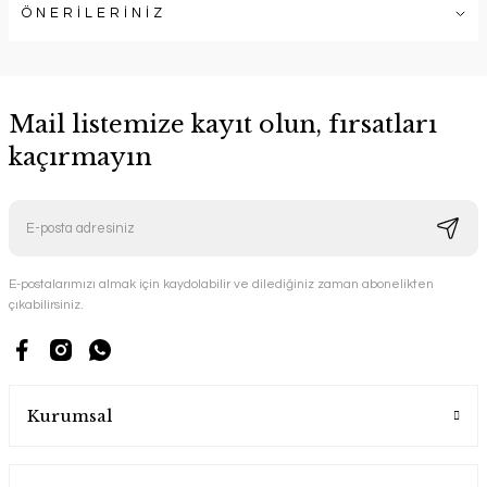
ÖNERİLERİNİZ
Mail listemize kayıt olun, fırsatları
kaçırmayın
E-postalarımızı almak için kaydolabilir ve dilediğiniz zaman abonelikten
çıkabilirsiniz.
Kurumsal