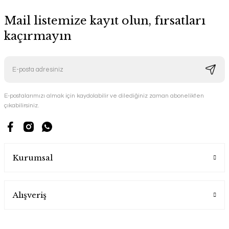
Mail listemize kayıt olun, fırsatları
kaçırmayın
E-postalarımızı almak için kaydolabilir ve dilediğiniz zaman abonelikten
çıkabilirsiniz.
Kurumsal
Alışveriş