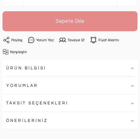
Sepete Ekle
Paylaş
Yorum Yaz
Tavsiye Et
Fiyat Alarmı
Karşılaştır
ÜRÜN BİLGİSİ
YORUMLAR
TAKSİT SEÇENEKLERİ
ÖNERİLERİNİZ