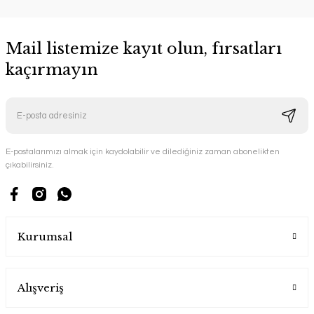
Mail listemize kayıt olun, fırsatları
kaçırmayın
E-postalarımızı almak için kaydolabilir ve dilediğiniz zaman abonelikten
çıkabilirsiniz.
Kurumsal
Alışveriş