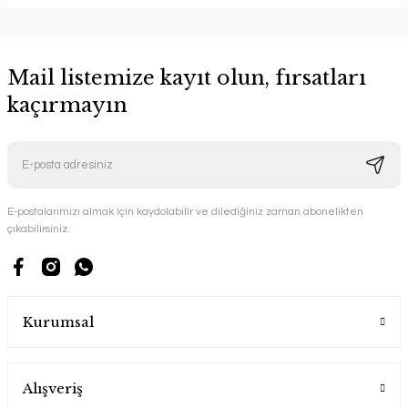
Mail listemize kayıt olun, fırsatları
kaçırmayın
E-postalarımızı almak için kaydolabilir ve dilediğiniz zaman abonelikten
çıkabilirsiniz.
Kurumsal
Alışveriş