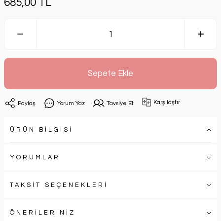
685,00 TL
Sepete Ekle
Karşılaştır
Paylaş
Yorum Yaz
Tavsiye Et
ÜRÜN BİLGİSİ
YORUMLAR
TAKSİT SEÇENEKLERİ
ÖNERİLERİNİZ