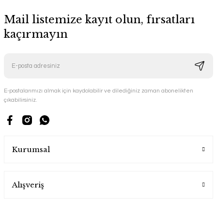
Mail listemize kayıt olun, fırsatları
kaçırmayın
E-postalarımızı almak için kaydolabilir ve dilediğiniz zaman abonelikten
çıkabilirsiniz.
Kurumsal
Alışveriş