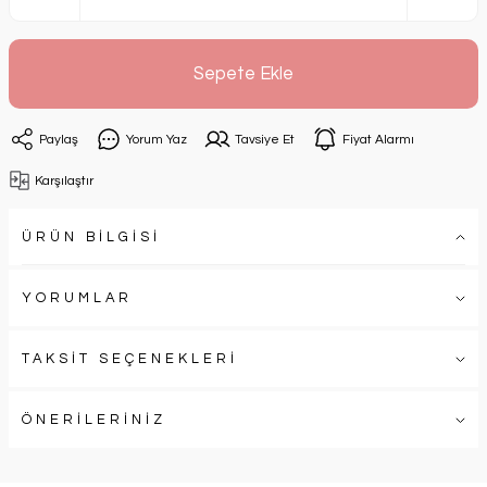
Sepete Ekle
Paylaş
Yorum Yaz
Tavsiye Et
Fiyat Alarmı
Karşılaştır
ÜRÜN BİLGİSİ
YORUMLAR
TAKSİT SEÇENEKLERİ
ÖNERİLERİNİZ