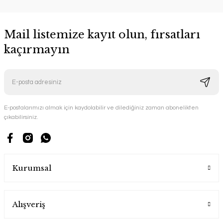
Mail listemize kayıt olun, fırsatları
kaçırmayın
E-postalarımızı almak için kaydolabilir ve dilediğiniz zaman abonelikten
çıkabilirsiniz.
Kurumsal
Alışveriş