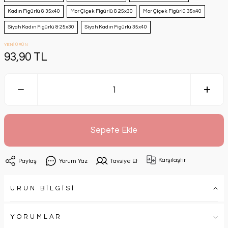
Kadın Figürlü & 35x40
Mor Çiçek Figürlü & 25x30
Mor Çiçek Figürlü 35x40
Siyah Kadın Figürlü & 25x30
Siyah Kadın Figürlü 35x40
YENİ ÜRÜN
93,90 TL
Sepete Ekle
Karşılaştır
Paylaş
Yorum Yaz
Tavsiye Et
ÜRÜN BİLGİSİ
YORUMLAR