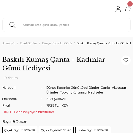
Anasayfa
Özel Günler
Dünya Kadınlar Günü
Baskılı Kumaş Çanta - Kadınlar Günü He
Baskılı Kumaş Çanta - Kadınlar
Günü Hediyesi
0 Yorum
Kategori
Dünya Kadınlar Günü
,
Özel Günler
,
Çanta
,
Aksesuar
,
Ürünler
,
Toptan
,
Kurumsal Hediyeler
Stok Kodu
Z92QVJ95VH
Fiyat
78,25 TL + KDV
*10,11 TL den başlayan taksitlerle!
Boyut & Desen
Çiçek Figürlü & 25x30
Çiçek Figürlü & 35x40
Kadın Figürlü & 25x30