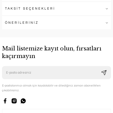
TAKSİT SEÇENEKLERİ
ÖNERİLERİNİZ
Mail listemize kayıt olun, fırsatları
kaçırmayın
E-postalarımızı almak için kaydolabilir ve dilediğiniz zaman abonelikten
çıkabilirsiniz.