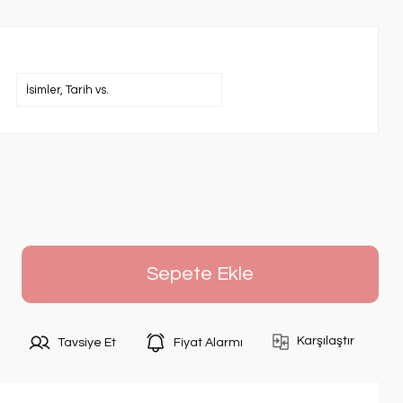
Sepete Ekle
Karşılaştır
Tavsiye Et
Fiyat Alarmı