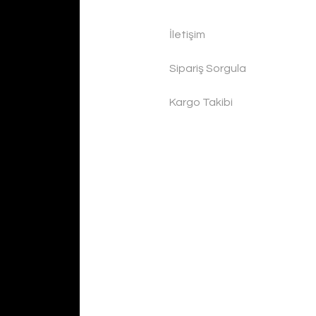
İletişim
Sipariş Sorgula
Kargo Takibi