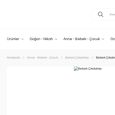
Ürünler
Düğün - Nikah
Anne - Bebek - Çocuk
Öz
Anasayfa
Anne - Bebek - Çocuk
Bebek Çikolatası
Bebek Çikola