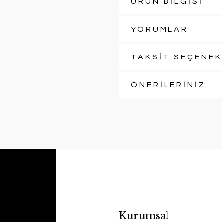
ÜRÜN BİLGİSİ
YORUMLAR
TAKSİT SEÇENEK
ÖNERİLERİNİZ
Kurumsal