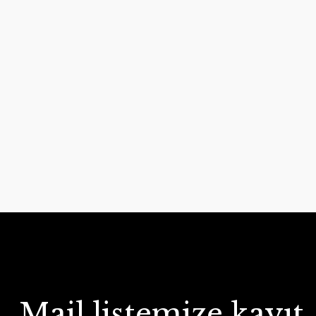
Mail listemize kayıt