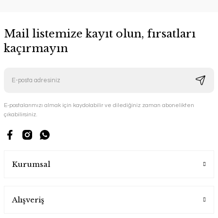
Mail listemize kayıt olun, fırsatları
kaçırmayın
E-postalarımızı almak için kaydolabilir ve dilediğiniz zaman abonelikten
çıkabilirsiniz.
Kurumsal
Alışveriş