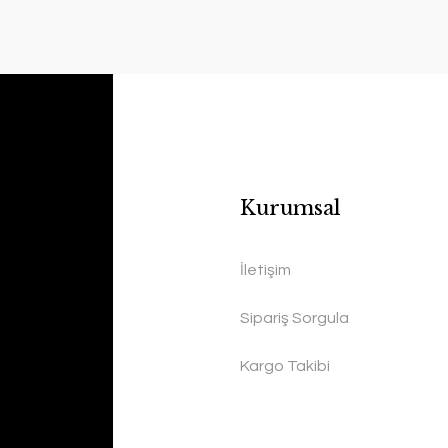
Kurumsal
İletişim
Sipariş Sorgula
Kargo Takibi