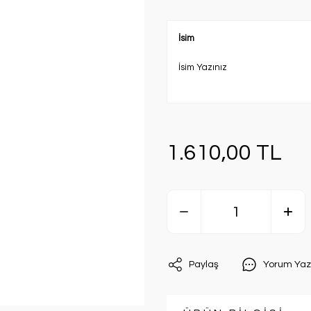
İsim
İsim Yazınız
1.610,00 TL
Paylaş
Yorum Yaz