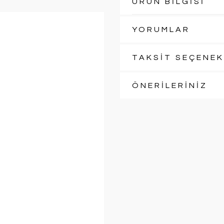
ÜRÜN BİLGİSİ
YORUMLAR
TAKSİT SEÇENEK
ÖNERİLERİNİZ