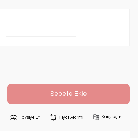
Sepete Ekle
Karşılaştır
Tavsiye Et
Fiyat Alarmı