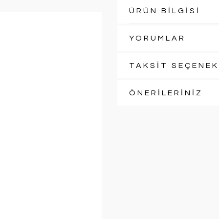
ÜRÜN BİLGİSİ
YORUMLAR
TAKSİT SEÇENEK
ÖNERİLERİNİZ