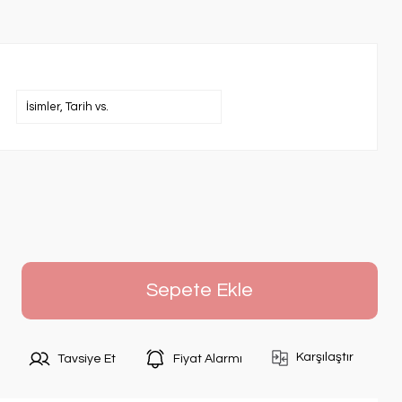
Sepete Ekle
Karşılaştır
Tavsiye Et
Fiyat Alarmı