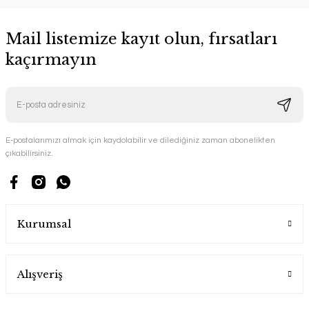
Mail listemize kayıt olun, fırsatları
kaçırmayın
E-postalarımızı almak için kaydolabilir ve dilediğiniz zaman abonelikten
çıkabilirsiniz.
Kurumsal
Alışveriş