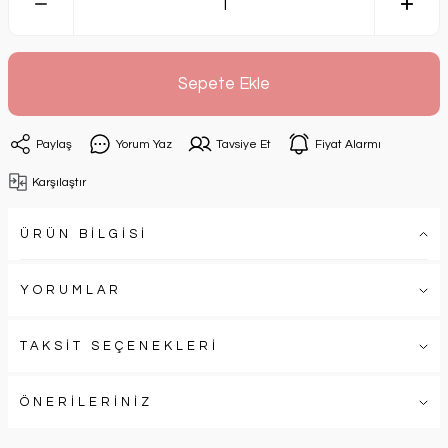
Sepete Ekle
Paylaş
Yorum Yaz
Tavsiye Et
Fiyat Alarmı
Karşılaştır
ÜRÜN BİLGİSİ
YORUMLAR
TAKSİT SEÇENEKLERİ
ÖNERİLERİNİZ