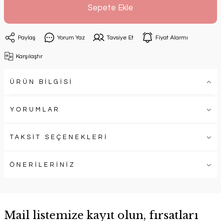
Sepete Ekle
Paylaş
Yorum Yaz
Tavsiye Et
Fiyat Alarmı
Karşılaştır
ÜRÜN BİLGİSİ
YORUMLAR
TAKSİT SEÇENEKLERİ
ÖNERİLERİNİZ
Mail listemize kayıt olun, fırsatları