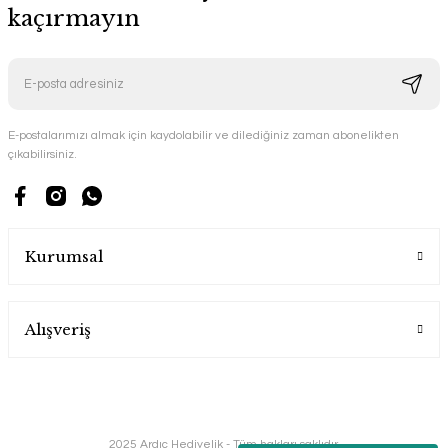
kaçırmayın
E-postalarımızı almak için kaydolabilir ve dilediğiniz zaman abonelikten
çıkabilirsiniz.
Kurumsal
Alışveriş
2025 Ardıç Hediyelik - Tüm hakları saklıdır.