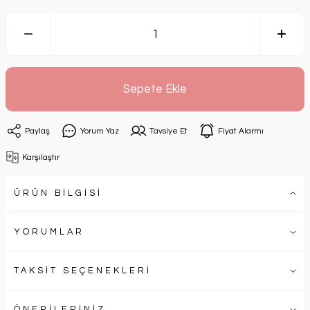
Sepete Ekle
Paylaş
Yorum Yaz
Tavsiye Et
Fiyat Alarmı
Karşılaştır
ÜRÜN BİLGİSİ
YORUMLAR
TAKSİT SEÇENEKLERİ
ÖNERİLERİNİZ