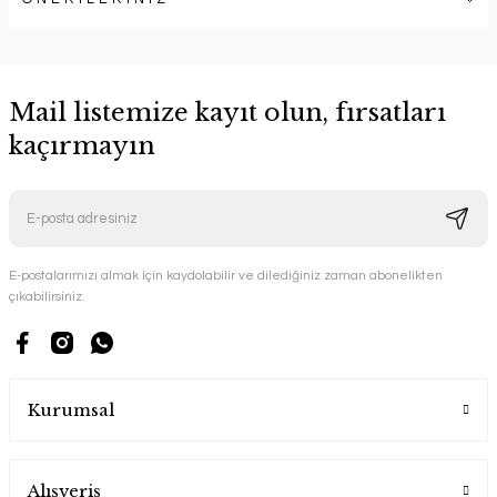
Mail listemize kayıt olun, fırsatları
kaçırmayın
E-postalarımızı almak için kaydolabilir ve dilediğiniz zaman abonelikten
çıkabilirsiniz.
Kurumsal
Alışveriş