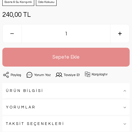
Esans & Su Karışımlı
Oda Kokusu
240,00 TL
Sepete Ekle
Karşılaştır
Paylaş
Yorum Yaz
Tavsiye Et
ÜRÜN BİLGİSİ
YORUMLAR
TAKSİT SEÇENEKLERİ