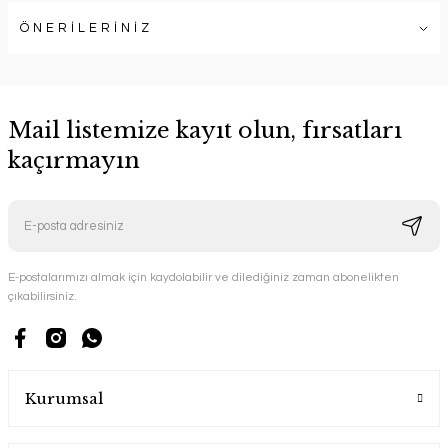
ÖNERİLERİNİZ
Mail listemize kayıt olun, fırsatları
kaçırmayın
E-postalarımızı almak için kaydolabilir ve dilediğiniz zaman abonelikten
çıkabilirsiniz.
Kurumsal