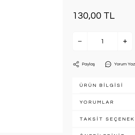
130,00 TL
Paylaş
Yorum Yaz
ÜRÜN BİLGİSİ
YORUMLAR
TAKSİT SEÇENEK