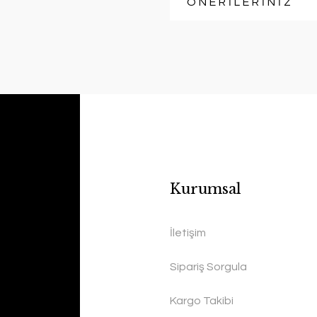
ÖNERİLERİNİZ
Kurumsal
İletişim
Sipariş Sorgula
Kargo Takibi