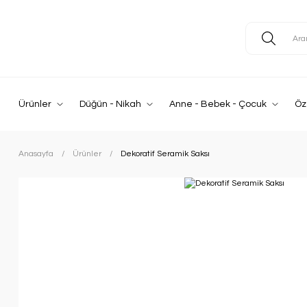
Ürünler
Düğün - Nikah
Anne - Bebek - Çocuk
Öz
Anasayfa
Ürünler
Dekoratif Seramik Saksı