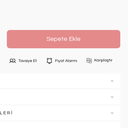
Sepete Ekle
Karşılaştır
Tavsiye Et
Fiyat Alarmı
LERİ