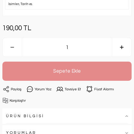
190,00 TL
Sepete Ekle
Paylaş
Yorum Yaz
Tavsiye Et
Fiyat Alarmı
Karşılaştır
ÜRÜN BİLGİSİ
YORUMLAR