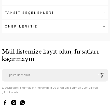
TAKSİT SEÇENEKLERİ
ÖNERİLERİNİZ
Mail listemize kayıt olun, fırsatları
kaçırmayın
E-postalarımızı almak için kaydolabilir ve dilediğiniz zaman abonelikten
çıkabilirsiniz.