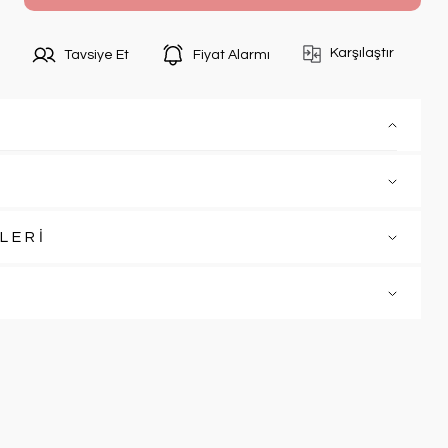
Karşılaştır
Tavsiye Et
Fiyat Alarmı
LERİ