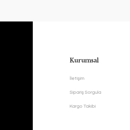
Kurumsal
İletişim
Sipariş Sorgula
Kargo Takibi