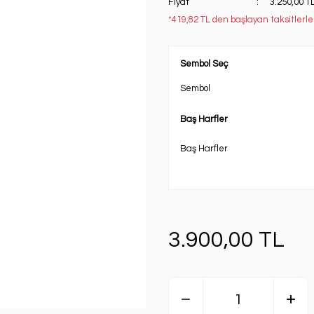
Fiyat
3.250,00 T
*419,82 TL den başlayan taksitlerle
Sembol Seç
Sembol
Baş Harfler
Baş Harfler
3.900,00 TL