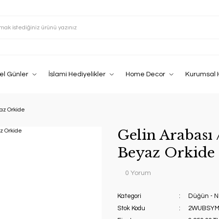
el Günler
İslami Hediyelikler
Home Decor
Kurumsal 
az Orkide
Gelin Arabası
Beyaz Orkide
0 Yorum
Kategori
Düğün - N
Stok Kodu
2WUBSYM