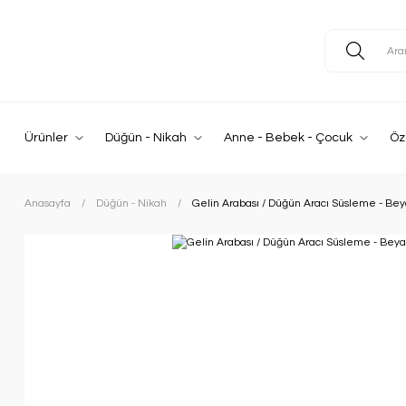
Ürünler
Düğün - Nikah
Anne - Bebek - Çocuk
Öz
Anasayfa
Düğün - Nikah
Gelin Arabası / Düğün Aracı Süsleme - Bey