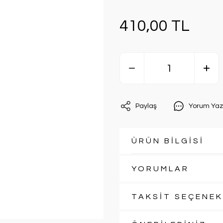
410,00 TL
Paylaş
Yorum Yaz
ÜRÜN BİLGİSİ
YORUMLAR
TAKSİT SEÇENEK