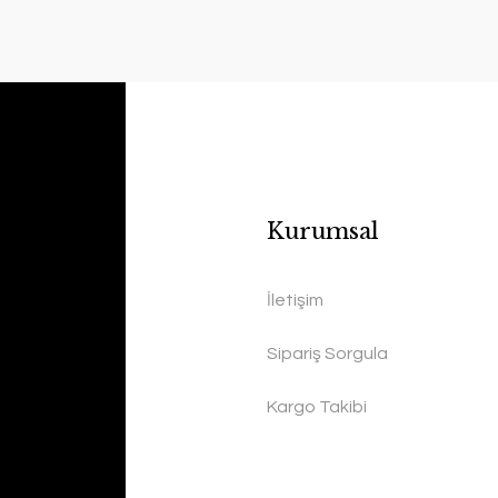
Kurumsal
İletişim
Sipariş Sorgula
Kargo Takibi