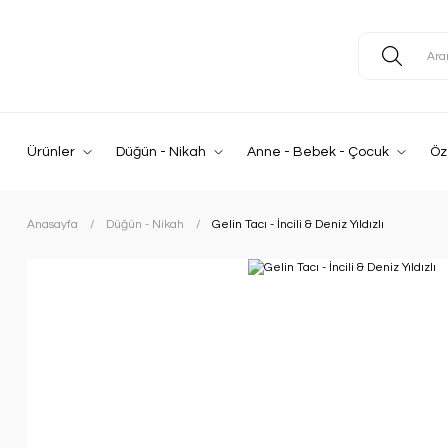
Ürünler
Düğün - Nikah
Anne - Bebek - Çocuk
Öz
Anasayfa
Düğün - Nikah
Gelin Tacı - İncili & Deniz Yıldızlı