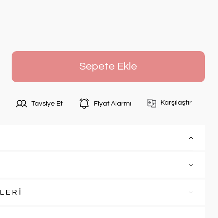
Sepete Ekle
Karşılaştır
Tavsiye Et
Fiyat Alarmı
LERİ