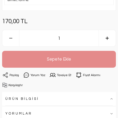
170,00 TL
Sepete Ekle
Paylaş
Yorum Yaz
Tavsiye Et
Fiyat Alarmı
Karşılaştır
ÜRÜN BİLGİSİ
YORUMLAR