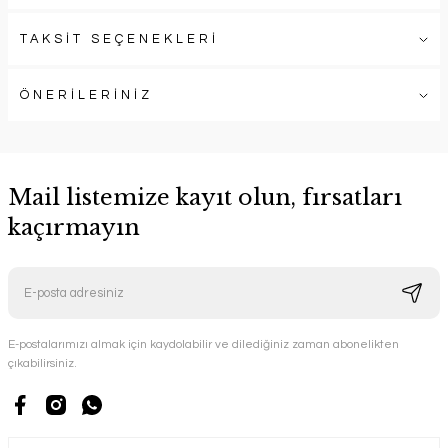
TAKSİT SEÇENEKLERİ
ÖNERİLERİNİZ
Mail listemize kayıt olun, fırsatları
kaçırmayın
E-postalarımızı almak için kaydolabilir ve dilediğiniz zaman abonelikten
çıkabilirsiniz.