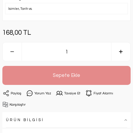
168,00 TL
Sepete Ekle
Paylaş
Yorum Yaz
Tavsiye Et
Fiyat Alarmı
Karşılaştır
ÜRÜN BİLGİSİ