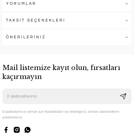
YORUMLAR
TAKSİT SEÇENEKLERİ
ÖNERİLERİNİZ
Mail listemize kayıt olun, fırsatları
kaçırmayın
E-postalarımızı almak için kaydolabilir ve dilediğiniz zaman abonelikten
çıkabilirsiniz.