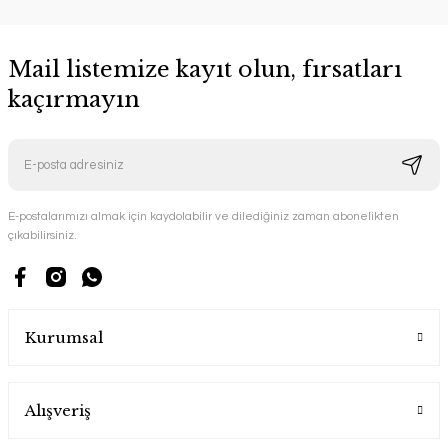
Mail listemize kayıt olun, fırsatları
kaçırmayın
E-postalarımızı almak için kaydolabilir ve dilediğiniz zaman abonelikten
çıkabilirsiniz.
Kurumsal
Alışveriş