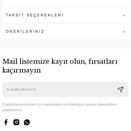
TAKSİT SEÇENEKLERİ
ÖNERİLERİNİZ
Mail listemize kayıt olun, fırsatları
kaçırmayın
E-postalarımızı almak için kaydolabilir ve dilediğiniz zaman abonelikten
çıkabilirsiniz.