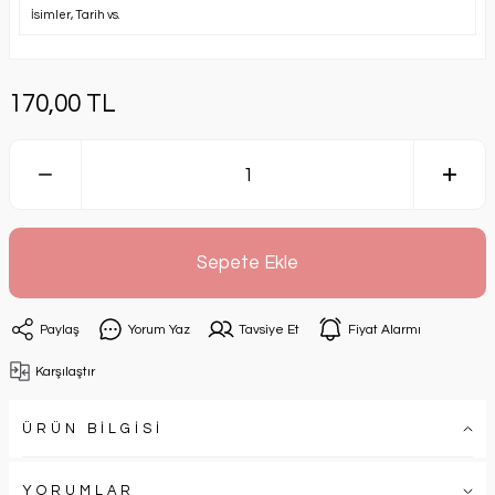
170,00 TL
Sepete Ekle
Paylaş
Yorum Yaz
Tavsiye Et
Fiyat Alarmı
Karşılaştır
ÜRÜN BİLGİSİ
YORUMLAR