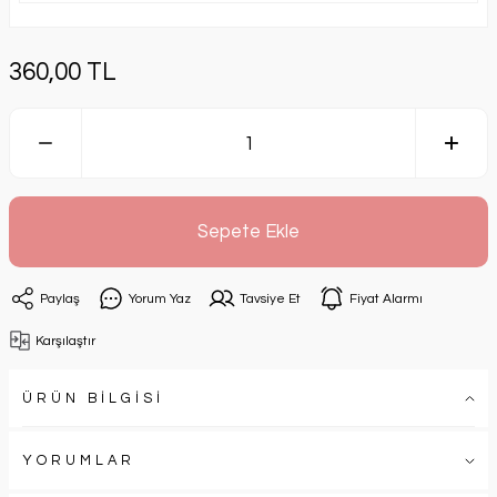
360,00 TL
Sepete Ekle
Paylaş
Yorum Yaz
Tavsiye Et
Fiyat Alarmı
Karşılaştır
ÜRÜN BİLGİSİ
YORUMLAR