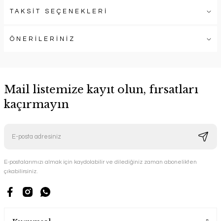
TAKSİT SEÇENEKLERİ
ÖNERİLERİNİZ
Mail listemize kayıt olun, fırsatları
kaçırmayın
E-postalarımızı almak için kaydolabilir ve dilediğiniz zaman abonelikten
çıkabilirsiniz.