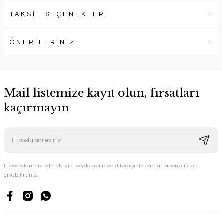
TAKSİT SEÇENEKLERİ
ÖNERİLERİNİZ
Mail listemize kayıt olun, fırsatları
kaçırmayın
E-postalarımızı almak için kaydolabilir ve dilediğiniz zaman abonelikten
çıkabilirsiniz.