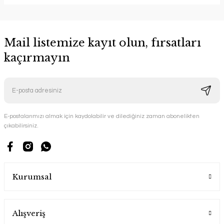
Mail listemize kayıt olun, fırsatları
kaçırmayın
E-postalarımızı almak için kaydolabilir ve dilediğiniz zaman abonelikten
çıkabilirsiniz.
Kurumsal
Alışveriş