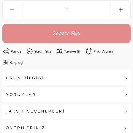
Sepete Ekle
Paylaş
Yorum Yaz
Tavsiye Et
Fiyat Alarmı
Karşılaştır
ÜRÜN BİLGİSİ
YORUMLAR
TAKSİT SEÇENEKLERİ
ÖNERİLERİNİZ