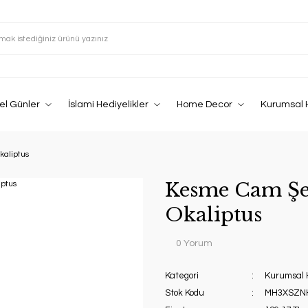
el Günler
İslami Hediyelikler
Home Decor
Kurumsal 
aliptus
Kesme Cam Şe
Okaliptus
0 Yorum
Kategori
Kurumsal 
Stok Kodu
MH3XSZN