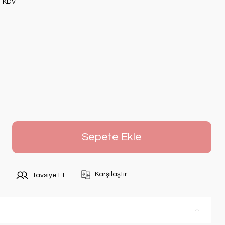
+ KDV
Sepete Ekle
Karşılaştır
Tavsiye Et