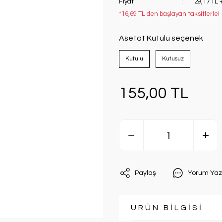
Fiyat
129,17 TL 
*16,69 TL den başlayan taksitlerle!
Asetat Kutulu seçenek
Kutulu
Kutusuz
155,00 TL
Paylaş
Yorum Yaz
ÜRÜN BİLGİSİ