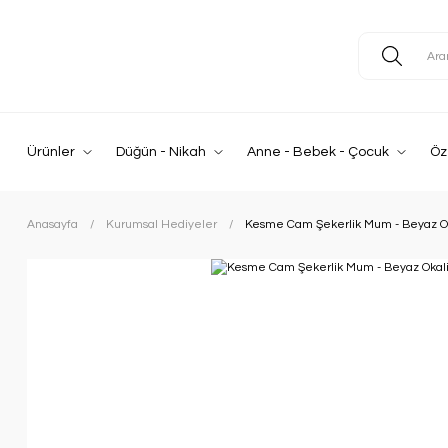
Ürünler
Düğün - Nikah
Anne - Bebek - Çocuk
Öz
Anasayfa
Kurumsal Hediyeler
Kesme Cam Şekerlik Mum - Beyaz Ok