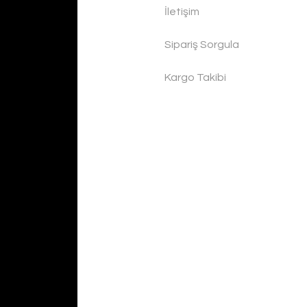
İletişim
Sipariş Sorgula
Kargo Takibi