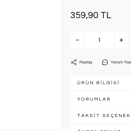
359,90 TL
Paylaş
Yorum Yaz
ÜRÜN BİLGİSİ
YORUMLAR
TAKSİT SEÇENEK