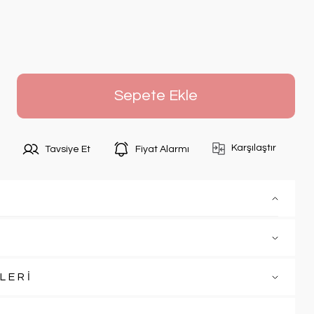
Sepete Ekle
Karşılaştır
Tavsiye Et
Fiyat Alarmı
LERİ