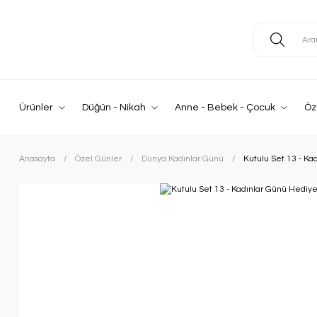
Ürünler
Düğün - Nikah
Anne - Bebek - Çocuk
Öz
Anasayfa
Özel Günler
Dünya Kadınlar Günü
Kutulu Set 13 - Ka