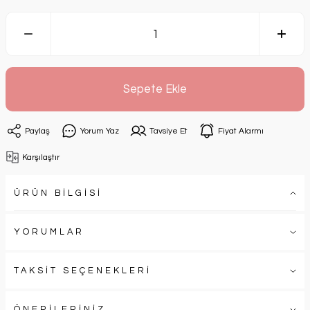
Sepete Ekle
Paylaş
Yorum Yaz
Tavsiye Et
Fiyat Alarmı
Karşılaştır
ÜRÜN BİLGİSİ
YORUMLAR
TAKSİT SEÇENEKLERİ
ÖNERİLERİNİZ