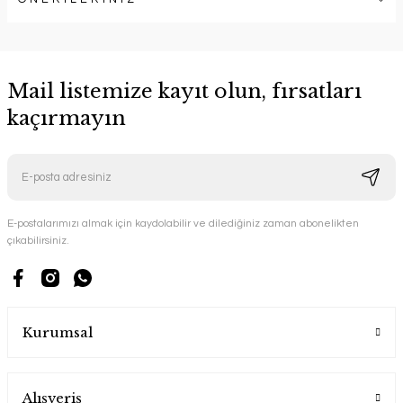
Mail listemize kayıt olun, fırsatları
kaçırmayın
E-postalarımızı almak için kaydolabilir ve dilediğiniz zaman abonelikten
çıkabilirsiniz.
Kurumsal
Alışveriş