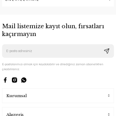
Mail listemize kayıt olun, fırsatları
kaçırmayın
E-postalarımızı almak için kaydolabilir ve dilediğiniz zaman abonelikten
çıkabilirsiniz.
Kurumsal
Alışveriş