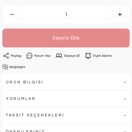
Sepete Ekle
Paylaş
Yorum Yaz
Tavsiye Et
Fiyat Alarmı
Karşılaştır
ÜRÜN BİLGİSİ
YORUMLAR
TAKSİT SEÇENEKLERİ
ÖNERİLERİNİZ