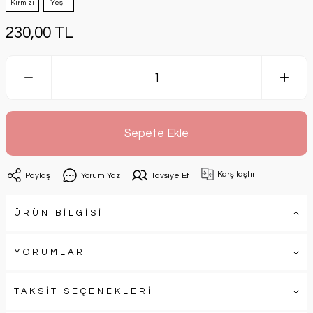
Kırmızı
Yeşil
230,00 TL
Sepete Ekle
Karşılaştır
Paylaş
Yorum Yaz
Tavsiye Et
ÜRÜN BİLGİSİ
YORUMLAR
TAKSİT SEÇENEKLERİ