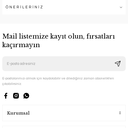
ÖNERİLERİNİZ
Mail listemize kayıt olun, fırsatları
kaçırmayın
E-postalarımızı almak için kaydolabilir ve dilediğiniz zaman abonelikten
çıkabilirsiniz.
Kurumsal