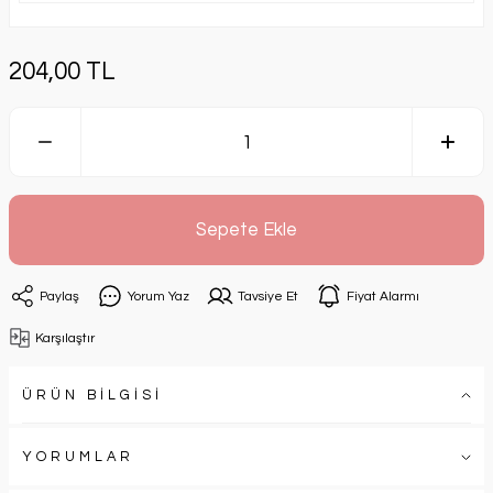
204,00 TL
Sepete Ekle
Paylaş
Yorum Yaz
Tavsiye Et
Fiyat Alarmı
Karşılaştır
ÜRÜN BİLGİSİ
YORUMLAR