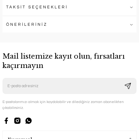
TAKSİT SEÇENEKLERİ
ÖNERİLERİNİZ
Mail listemize kayıt olun, fırsatları
kaçırmayın
E-postalarımızı almak için kaydolabilir ve dilediğiniz zaman abonelikten
çıkabilirsiniz.