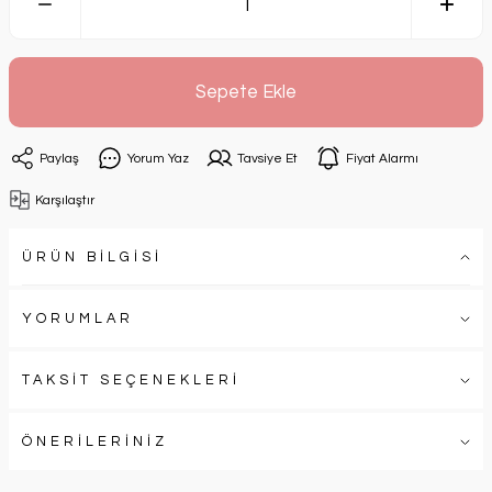
Sepete Ekle
Paylaş
Yorum Yaz
Tavsiye Et
Fiyat Alarmı
Karşılaştır
ÜRÜN BİLGİSİ
YORUMLAR
TAKSİT SEÇENEKLERİ
ÖNERİLERİNİZ