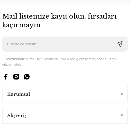
Mail listemize kayıt olun, fırsatları
kaçırmayın
E-postalarımızı almak için kaydolabilir ve dilediğiniz zaman abonelikten
çıkabilirsiniz.
Kurumsal
Alışveriş