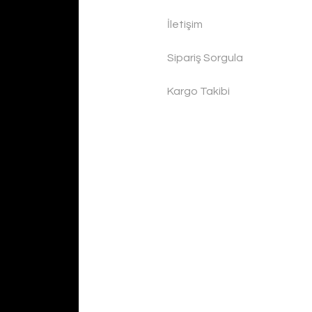
İletişim
Sipariş Sorgula
Kargo Takibi