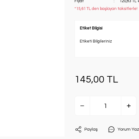
Fiyat
120,83 TL 
*15,61 TL den başlayan taksitlerle!
Etiket Bilgisi
Etiketi Bilgileriniz
145,00 TL
Paylaş
Yorum Yaz