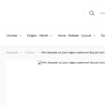
Ürünler
Düğün - Nikah
Anne - Bebek - Çocuk
Öz
Anasayfa
Ürünler
Mini Kozalak ve Çam Ağacı süslemeli Büyük Ca