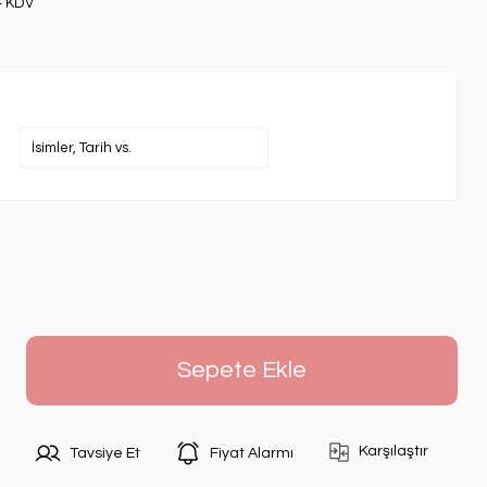
+ KDV
Sepete Ekle
Karşılaştır
Tavsiye Et
Fiyat Alarmı