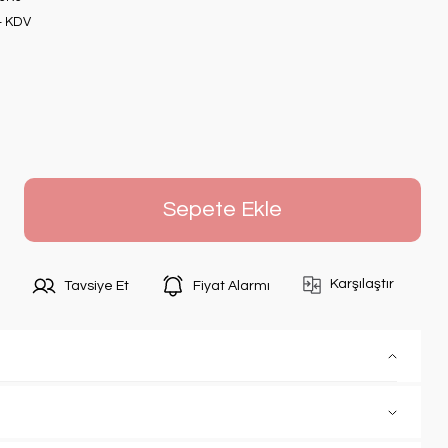
+ KDV
Sepete Ekle
Karşılaştır
Tavsiye Et
Fiyat Alarmı