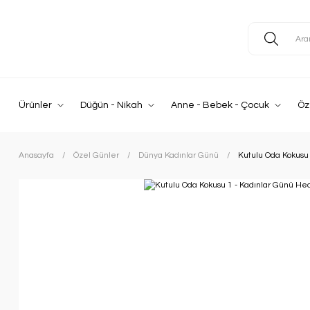
Ürünler
Düğün - Nikah
Anne - Bebek - Çocuk
Öz
Anasayfa
Özel Günler
Dünya Kadınlar Günü
Kutulu Oda Kokusu 