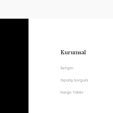
Kurumsal
İletişim
Sipariş Sorgula
Kargo Takibi