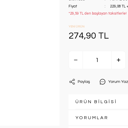
Fiyat
229,08 TL 
*29,59 TL den başlayan taksitlerle!
YENİ ÜRÜN
274,90 TL
Paylaş
Yorum Yaz
ÜRÜN BİLGİSİ
YORUMLAR