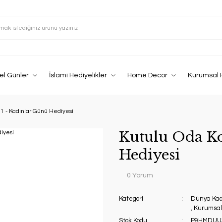
el Günler
İslami Hediyelikler
Home Decor
Kurumsal 
1 - Kadınlar Günü Hediyesi
Kutulu Oda Ko
Hediyesi
0 Yorum
Kategori
Dünya Kad
,
Kurumsal
Stok Kodu
P9HMDUU