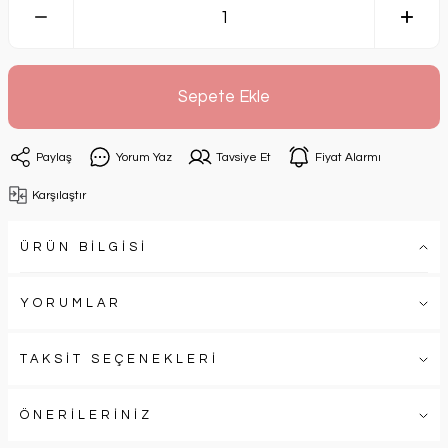
Sepete Ekle
Paylaş
Yorum Yaz
Tavsiye Et
Fiyat Alarmı
Karşılaştır
ÜRÜN BİLGİSİ
YORUMLAR
TAKSİT SEÇENEKLERİ
ÖNERİLERİNİZ