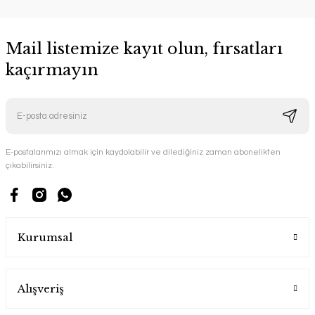
Mail listemize kayıt olun, fırsatları
kaçırmayın
E-postalarımızı almak için kaydolabilir ve dilediğiniz zaman abonelikten
çıkabilirsiniz.
Kurumsal
Alışveriş