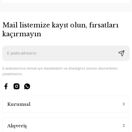
Mail listemize kayıt olun, fırsatları
kaçırmayın
E-postalarımızı almak için kaydolabilir ve dilediğiniz zaman abonelikten
çıkabilirsiniz.
Kurumsal
Alışveriş