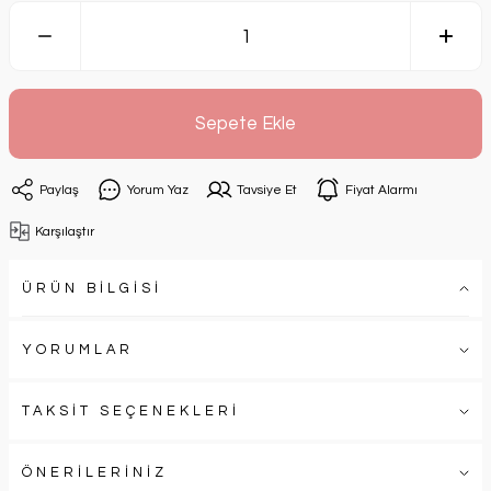
Sepete Ekle
Paylaş
Yorum Yaz
Tavsiye Et
Fiyat Alarmı
Karşılaştır
ÜRÜN BİLGİSİ
YORUMLAR
TAKSİT SEÇENEKLERİ
ÖNERİLERİNİZ