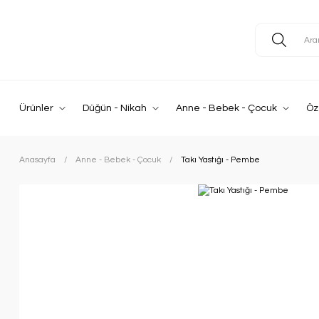
Ürünler
Düğün - Nikah
Anne - Bebek - Çocuk
Öz
Anasayfa
Anne - Bebek - Çocuk
Takı Yastığı - Pembe