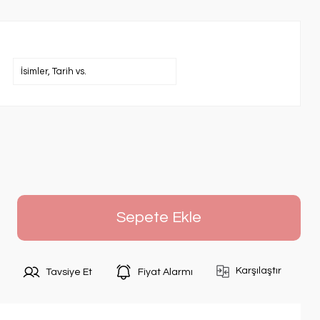
Sepete Ekle
Karşılaştır
Tavsiye Et
Fiyat Alarmı