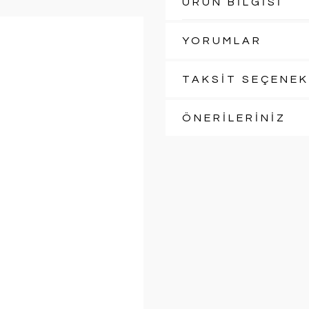
ÜRÜN BİLGİSİ
YORUMLAR
TAKSİT SEÇENEK
ÖNERİLERİNİZ