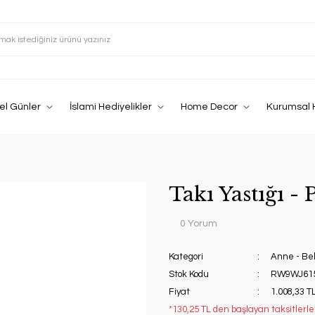
el Günler
İslami Hediyelikler
Home Decor
Kurumsal 
Takı Yastığı -
0 Yorum
Kategori
Anne - Be
Stok Kodu
RW9WJ61
Fiyat
1.008,33 T
*130,25 TL den başlayan taksitlerle