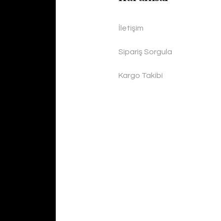
İletişim
Sipariş Sorgula
Kargo Takibi