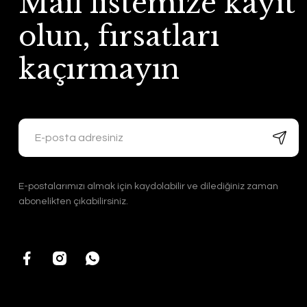
Mail listemize kayıt
olun, fırsatları
kaçırmayın
E-postalarımızı almak için kaydolabilir ve dilediğiniz zaman
abonelikten çıkabilirsiniz.