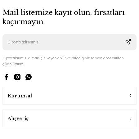
Mail listemize kayıt olun, fırsatları
kaçırmayın
E-postalarımızı almak için kaydolabilir ve dilediğiniz zaman abonelikten
çıkabilirsiniz.
Kurumsal
Alışveriş