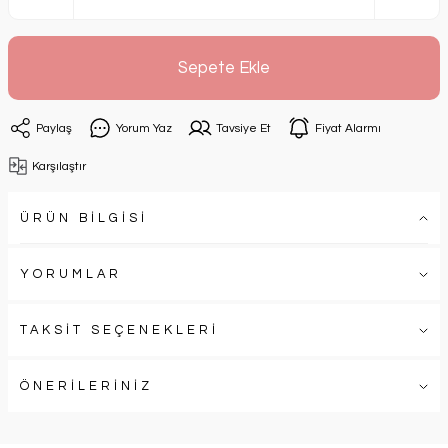
Sepete Ekle
Paylaş
Yorum Yaz
Tavsiye Et
Fiyat Alarmı
Karşılaştır
ÜRÜN BİLGİSİ
YORUMLAR
TAKSİT SEÇENEKLERİ
ÖNERİLERİNİZ