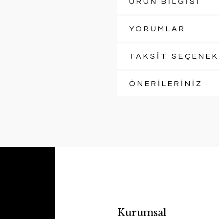
ÜRÜN BİLGİSİ
YORUMLAR
TAKSİT SEÇENEK
ÖNERİLERİNİZ
Kurumsal