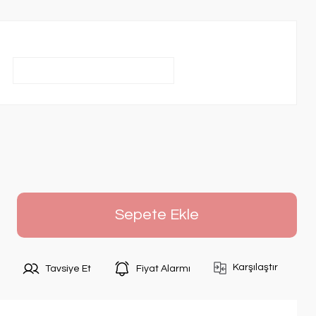
Sepete Ekle
Karşılaştır
Tavsiye Et
Fiyat Alarmı