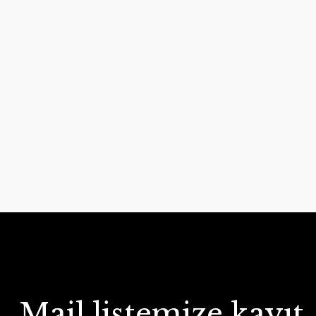
Mail listemize kayıt