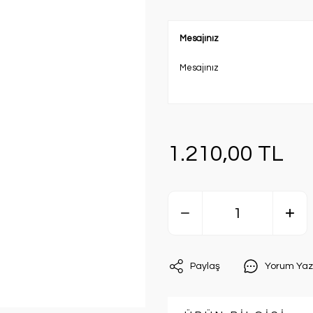
Mesajınız
Mesajınız
1.210,00 TL
Paylaş
Yorum Yaz