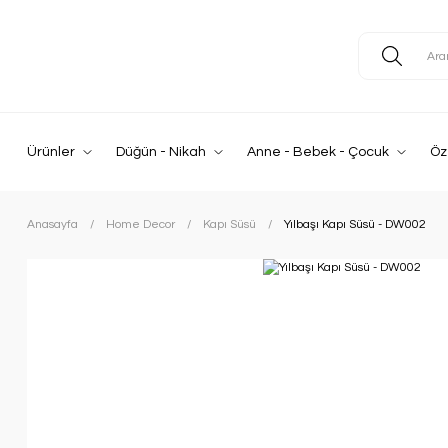
Ürünler
Düğün - Nikah
Anne - Bebek - Çocuk
Öz
Anasayfa
Home Decor
Kapı Süsü
Yılbaşı Kapı Süsü - DW002