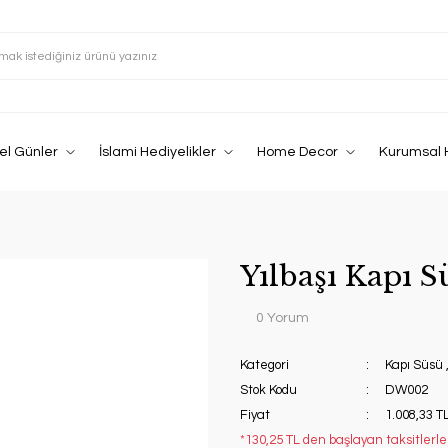
el Günler
İslami Hediyelikler
Home Decor
Kurumsal 
Yılbaşı Kapı 
0 Yorum
Kategori
Kapı Süsü
Stok Kodu
DW002
Fiyat
1.008,33 T
*130,25 TL den başlayan taksitlerle