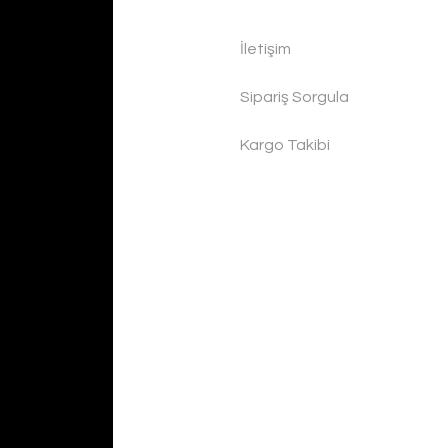
İletişim
Sipariş Sorgula
Kargo Takibi